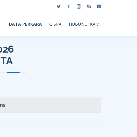
T
DATA PERKARA
GISPA
HUBUNGI KAMI
026
RTA
ra