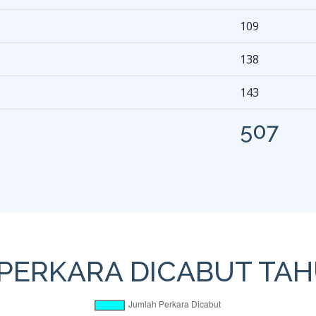
109
138
143
507
 PERKARA DICABUT TAH