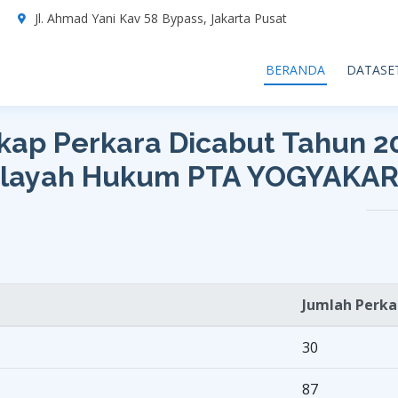
7
Jl. Ahmad Yani Kav 58 Bypass, Jakarta Pusat
BERANDA
DATASE
kap Perkara Dicabut Tahun 2
layah Hukum PTA YOGYAKA
Jumlah Perka
30
87