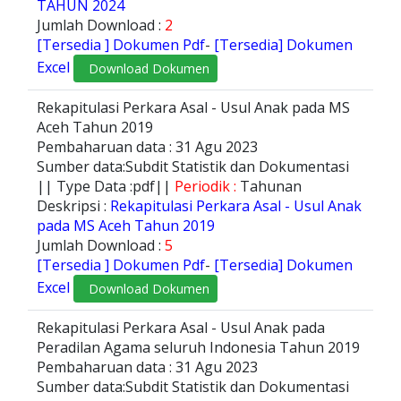
TAHUN 2024
Jumlah Download :
2
[Tersedia ] Dokumen Pdf
-
[Tersedia] Dokumen
Excel
Download Dokumen
Rekapitulasi Perkara Asal - Usul Anak pada MS
Aceh Tahun 2019
Pembaharuan data : 31 Agu 2023
Sumber data:Subdit Statistik dan Dokumentasi
|| Type Data :pdf||
Periodik :
Tahunan
Deskripsi :
Rekapitulasi Perkara Asal - Usul Anak
pada MS Aceh Tahun 2019
Jumlah Download :
5
[Tersedia ] Dokumen Pdf
-
[Tersedia] Dokumen
Excel
Download Dokumen
Rekapitulasi Perkara Asal - Usul Anak pada
Peradilan Agama seluruh Indonesia Tahun 2019
Pembaharuan data : 31 Agu 2023
Sumber data:Subdit Statistik dan Dokumentasi