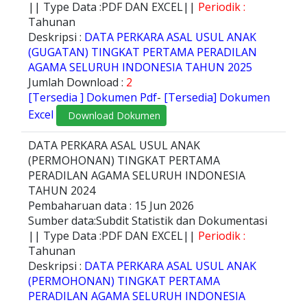
|| Type Data :PDF DAN EXCEL||
Periodik :
Tahunan
Deskripsi :
DATA PERKARA ASAL USUL ANAK
(GUGATAN) TINGKAT PERTAMA PERADILAN
AGAMA SELURUH INDONESIA TAHUN 2025
Jumlah Download :
2
[Tersedia ] Dokumen Pdf
-
[Tersedia] Dokumen
Excel
Download Dokumen
DATA PERKARA ASAL USUL ANAK
(PERMOHONAN) TINGKAT PERTAMA
PERADILAN AGAMA SELURUH INDONESIA
TAHUN 2024
Pembaharuan data : 15 Jun 2026
Sumber data:Subdit Statistik dan Dokumentasi
|| Type Data :PDF DAN EXCEL||
Periodik :
Tahunan
Deskripsi :
DATA PERKARA ASAL USUL ANAK
(PERMOHONAN) TINGKAT PERTAMA
PERADILAN AGAMA SELURUH INDONESIA