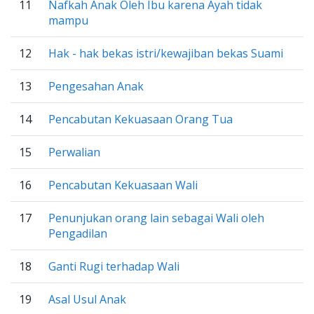
11
Nafkah Anak Oleh Ibu karena Ayah tidak
mampu
12
Hak - hak bekas istri/kewajiban bekas Suami
13
Pengesahan Anak
14
Pencabutan Kekuasaan Orang Tua
15
Perwalian
16
Pencabutan Kekuasaan Wali
17
Penunjukan orang lain sebagai Wali oleh
Pengadilan
18
Ganti Rugi terhadap Wali
19
Asal Usul Anak