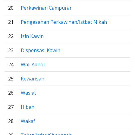
20
Perkawinan Campuran
21
Pengesahan Perkawinan/Istbat Nikah
22
Izin Kawin
23
Dispensasi Kawin
24
Wali Adhol
25
Kewarisan
26
Wasiat
27
Hibah
28
Wakaf