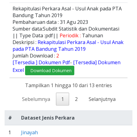
Rekapitulasi Perkara Asal - Usul Anak pada PTA
Bandung Tahun 2019
Pembaharuan data : 31 Agu 2023
Sumber data:Subdit Statistik dan Dokumentasi
|| Type Data :pdf||
Periodik :
Tahunan
Deskripsi :
Rekapitulasi Perkara Asal - Usul Anak
pada PTA Bandung Tahun 2019
Jumlah Download :
2
[Tersedia ] Dokumen Pdf
-
[Tersedia] Dokumen
Excel
Download Dokumen
Tampilkan 1 hingga 10 dari 13 entries
Sebelumnya
1
2
Selanjutnya
#
Dataset Jenis Perkara
1
Jinayah