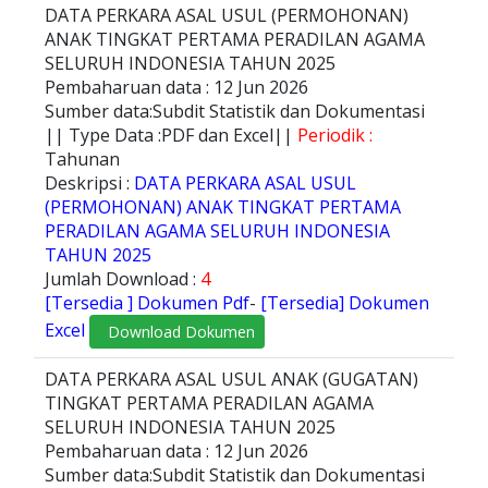
DATA PERKARA ASAL USUL (PERMOHONAN)
ANAK TINGKAT PERTAMA PERADILAN AGAMA
SELURUH INDONESIA TAHUN 2025
Pembaharuan data : 12 Jun 2026
Sumber data:Subdit Statistik dan Dokumentasi
|| Type Data :PDF dan Excel||
Periodik :
Tahunan
Deskripsi :
DATA PERKARA ASAL USUL
(PERMOHONAN) ANAK TINGKAT PERTAMA
PERADILAN AGAMA SELURUH INDONESIA
TAHUN 2025
Jumlah Download :
4
[Tersedia ] Dokumen Pdf
-
[Tersedia] Dokumen
Excel
Download Dokumen
DATA PERKARA ASAL USUL ANAK (GUGATAN)
TINGKAT PERTAMA PERADILAN AGAMA
SELURUH INDONESIA TAHUN 2025
Pembaharuan data : 12 Jun 2026
Sumber data:Subdit Statistik dan Dokumentasi