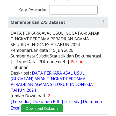
Kata Pencarian:
Menampilkan 275 Dataset
DATA PERKARA ASAL USUL (GUGATAN) ANAK
TINGKAT PERTAMA PERADILAN AGAMA
SELURUH INDONESIA TAHUN 2024
Pembaharuan data : 15 Jun 2026
Sumber data:Subdit Statistik dan Dokumentasi
|| Type Data :PDF dan Excel||
Periodik :
Tahunan
Deskripsi :
DATA PERKARA ASAL USUL
(GUGATAN) ANAK TINGKAT PERTAMA
PERADILAN AGAMA SELURUH INDONESIA
TAHUN 2024
Jumlah Download :
2
[Tersedia ] Dokumen Pdf
-
[Tersedia] Dokumen
Excel
Download Dokumen