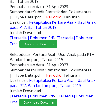
Bali Tahun 2019
Pembaharuan data : 31 Agu 2023
Sumber data:Subdit Statistik dan Dokumentasi
|| Type Data :pdf||
Periodik :
Tahunan
Deskripsi :
Rekapitulasi Perkara Asal - Usul Anak
pada PTA Bali Tahun 2019
Jumlah Download :
[Tersedia ] Dokumen Pdf
-
[Tersedia] Dokumen
Excel
Download Dokumen
Rekapitulasi Perkara Asal - Usul Anak pada PTA
Bandar Lampung Tahun 2019
Pembaharuan data : 31 Agu 2023
Sumber data:Subdit Statistik dan Dokumentasi
|| Type Data :pdf||
Periodik :
Tahunan
Deskripsi :
Rekapitulasi Perkara Asal - Usul Anak
pada PTA Bandar Lampung Tahun 2019
Jumlah Download :
[Tersedia ] Dokumen Pdf
-
[Tersedia] Dokumen
Excel
Download Dokumen