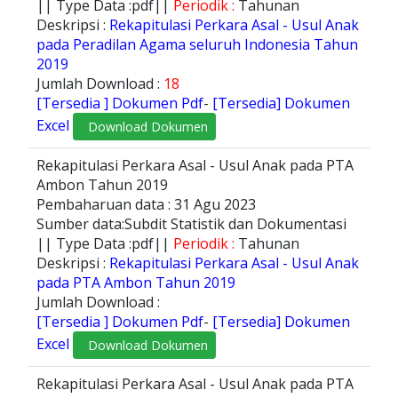
|| Type Data :pdf||
Periodik :
Tahunan
Deskripsi :
Rekapitulasi Perkara Asal - Usul Anak
pada Peradilan Agama seluruh Indonesia Tahun
2019
Jumlah Download :
18
[Tersedia ] Dokumen Pdf
-
[Tersedia] Dokumen
Excel
Download Dokumen
Rekapitulasi Perkara Asal - Usul Anak pada PTA
Ambon Tahun 2019
Pembaharuan data : 31 Agu 2023
Sumber data:Subdit Statistik dan Dokumentasi
|| Type Data :pdf||
Periodik :
Tahunan
Deskripsi :
Rekapitulasi Perkara Asal - Usul Anak
pada PTA Ambon Tahun 2019
Jumlah Download :
[Tersedia ] Dokumen Pdf
-
[Tersedia] Dokumen
Excel
Download Dokumen
Rekapitulasi Perkara Asal - Usul Anak pada PTA