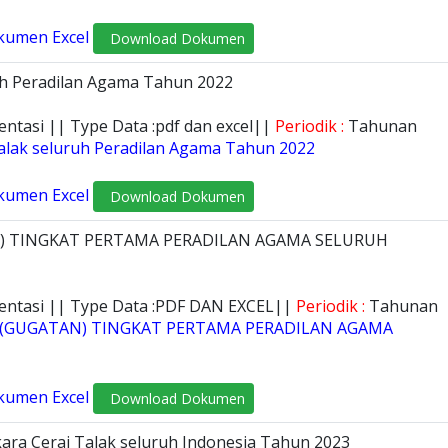
kumen Excel
Download Dokumen
ruh Peradilan Agama Tahun 2022
entasi || Type Data :pdf dan excel||
Periodik :
Tahunan
Talak seluruh Peradilan Agama Tahun 2022
kumen Excel
Download Dokumen
N) TINGKAT PERTAMA PERADILAN AGAMA SELURUH
mentasi || Type Data :PDF DAN EXCEL||
Periodik :
Tahunan
K (GUGATAN) TINGKAT PERTAMA PERADILAN AGAMA
kumen Excel
Download Dokumen
ara Cerai Talak seluruh Indonesia Tahun 2023