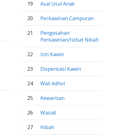
19
Asal Usul Anak
20
Perkawinan Campuran
21
Pengesahan
Perkawinan/Istbat Nikah
22
Izin Kawin
23
Dispensasi Kawin
24
Wali Adhol
25
Kewarisan
26
Wasiat
27
Hibah