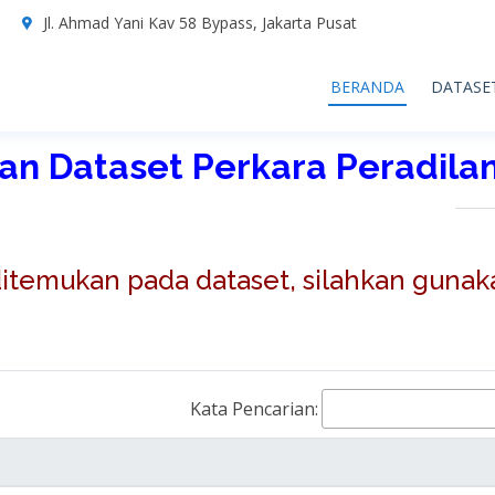
7
Jl. Ahmad Yani Kav 58 Bypass, Jakarta Pusat
BERANDA
DATASE
n Dataset Perkara Peradil
 ditemukan pada dataset, silahkan gunak
Kata Pencarian: