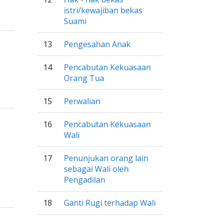
istri/kewajiban bekas
Suami
13
Pengesahan Anak
14
Pencabutan Kekuasaan
Orang Tua
15
Perwalian
16
Pencabutan Kekuasaan
Wali
17
Penunjukan orang lain
sebagai Wali oleh
Pengadilan
18
Ganti Rugi terhadap Wali