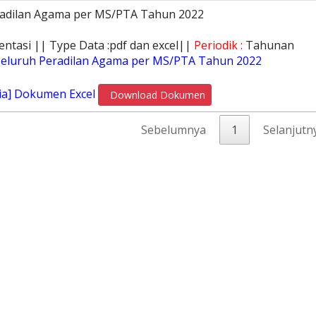
eradilan Agama per MS/PTA Tahun 2022
entasi || Type Data :pdf dan excel||
Periodik :
Tahunan
 seluruh Peradilan Agama per MS/PTA Tahun 2022
ia] Dokumen Excel
Download Dokumen
Sebelumnya
1
Selanjutn