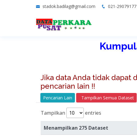
stadok.badilag@gmail.com
021-2907917
Kumpula
Jika data Anda tidak dapat
pencarian lain !!
Pencarian Lain
Tampilkan Semua Dataset
Tampilkan
entries
Menampilkan 275 Dataset