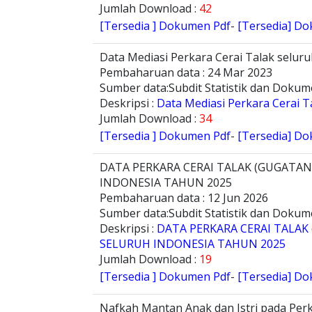
Jumlah Download :
42
[Tersedia ] Dokumen Pdf
-
[Tersedia] Do
Data Mediasi Perkara Cerai Talak selu
Pembaharuan data : 24 Mar 2023
Sumber data:Subdit Statistik dan Dokum
Deskripsi :
Data Mediasi Perkara Cerai 
Jumlah Download :
34
[Tersedia ] Dokumen Pdf
-
[Tersedia] Do
DATA PERKARA CERAI TALAK (GUGATA
INDONESIA TAHUN 2025
Pembaharuan data : 12 Jun 2026
Sumber data:Subdit Statistik dan Doku
Deskripsi :
DATA PERKARA CERAI TALA
SELURUH INDONESIA TAHUN 2025
Jumlah Download :
19
[Tersedia ] Dokumen Pdf
-
[Tersedia] Do
Nafkah Mantan Anak dan Istri pada Perk