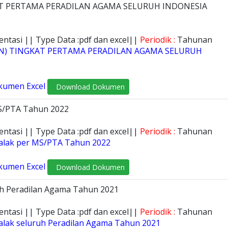
AT PERTAMA PERADILAN AGAMA SELURUH INDONESIA
entasi || Type Data :pdf dan excel||
Periodik :
Tahunan
AN) TINGKAT PERTAMA PERADILAN AGAMA SELURUH
kumen Excel
Download Dokumen
MS/PTA Tahun 2022
entasi || Type Data :pdf dan excel||
Periodik :
Tahunan
Talak per MS/PTA Tahun 2022
kumen Excel
Download Dokumen
ruh Peradilan Agama Tahun 2021
entasi || Type Data :pdf dan excel||
Periodik :
Tahunan
Talak seluruh Peradilan Agama Tahun 2021