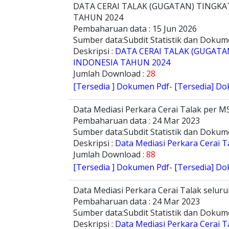
DATA CERAI TALAK (GUGATAN) TINGK
TAHUN 2024
Pembaharuan data : 15 Jun 2026
Sumber data:Subdit Statistik dan Dokum
Deskripsi :
DATA CERAI TALAK (GUGAT
INDONESIA TAHUN 2024
Jumlah Download :
28
[Tersedia ] Dokumen Pdf
-
[Tersedia] Do
Data Mediasi Perkara Cerai Talak per 
Pembaharuan data : 24 Mar 2023
Sumber data:Subdit Statistik dan Dokum
Deskripsi :
Data Mediasi Perkara Cerai 
Jumlah Download :
88
[Tersedia ] Dokumen Pdf
-
[Tersedia] Do
Data Mediasi Perkara Cerai Talak selu
Pembaharuan data : 24 Mar 2023
Sumber data:Subdit Statistik dan Dokum
Deskripsi :
Data Mediasi Perkara Cerai 