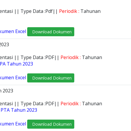
entasi || Type Data :Pdf||
Periodik :
Tahunan
kumen Excel
Download Dokumen
2023
entasi || Type Data :PDF||
Periodik :
Tahunan
k PA Tahun 2023
kumen Excel
Download Dokumen
n 2023
entasi || Type Data :PDF||
Periodik :
Tahunan
k PTA Tahun 2023
kumen Excel
Download Dokumen