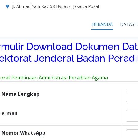
7
Jl. Ahmad Yani Kav 58 Bypass, Jakarta Pusat
BERANDA
DATASE
rmulir Download Dokumen Dat
rektorat Jenderal Badan Perad
torat Pembinaan Administrasi Peradilan Agama
Nama Lengkap
e-mail
Nomor WhatsApp