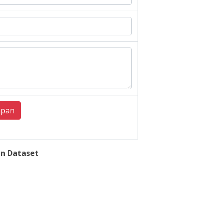
mpan
n Dataset