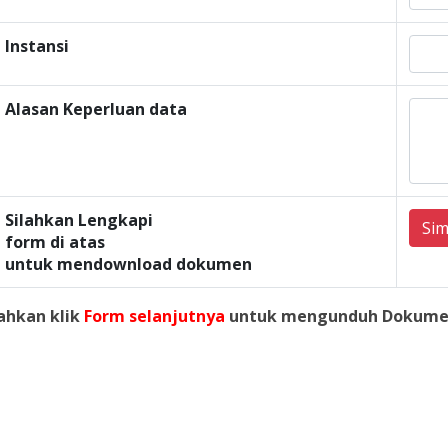
Instansi
Alasan Keperluan data
Silahkan Lengkapi
Si
form di atas
untuk mendownload dokumen
lahkan klik
Form selanjutnya
untuk mengunduh Dokume