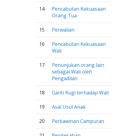
14
Pencabutan Kekuasaan
Orang Tua
15
Perwalian
16
Pencabutan Kekuasaan
Wali
17
Penunjukan orang lain
sebagai Wali oleh
Pengadilan
18
Ganti Rugi terhadap Wali
19
Asal Usul Anak
20
Perkawinan Campuran
21
Pengesahan