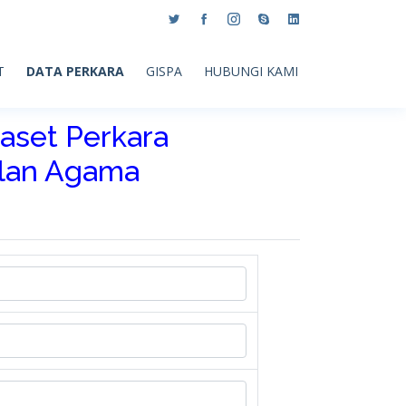
T
DATA PERKARA
GISPA
HUBUNGI KAMI
aset Perkara
ilan Agama