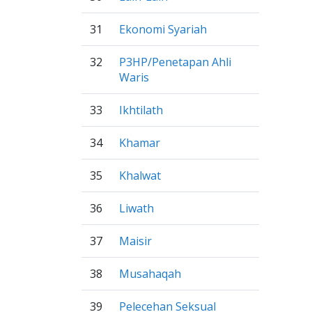
31
Ekonomi Syariah
32
P3HP/Penetapan Ahli
Waris
33
Ikhtilath
34
Khamar
35
Khalwat
36
Liwath
37
Maisir
38
Musahaqah
39
Pelecehan Seksual