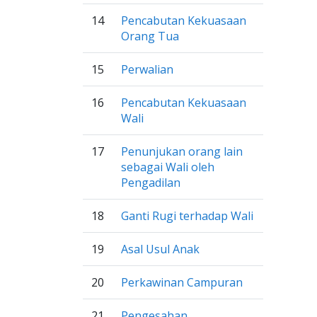
14
Pencabutan Kekuasaan
Orang Tua
15
Perwalian
16
Pencabutan Kekuasaan
Wali
17
Penunjukan orang lain
sebagai Wali oleh
Pengadilan
18
Ganti Rugi terhadap Wali
19
Asal Usul Anak
20
Perkawinan Campuran
21
Pengesahan