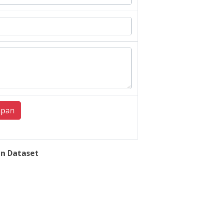
mpan
n Dataset