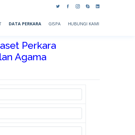
T
DATA PERKARA
GISPA
HUBUNGI KAMI
aset Perkara
ilan Agama