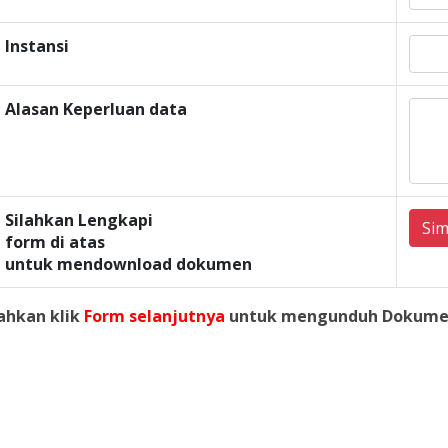
Instansi
Alasan Keperluan data
Silahkan Lengkapi
Si
form di atas
untuk mendownload dokumen
lahkan klik
Form selanjutnya
untuk mengunduh Dokume