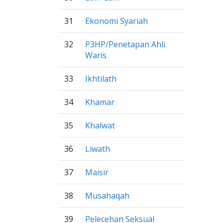
31
Ekonomi Syariah
32
P3HP/Penetapan Ahli
Waris
33
Ikhtilath
34
Khamar
35
Khalwat
36
Liwath
37
Maisir
38
Musahaqah
39
Pelecehan Seksual