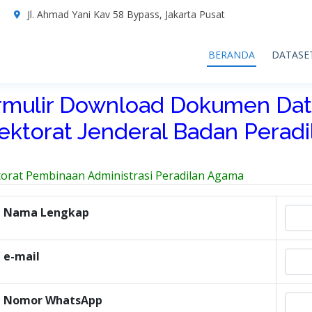
7
Jl. Ahmad Yani Kav 58 Bypass, Jakarta Pusat
BERANDA
DATASE
rmulir Download Dokumen Dat
rektorat Jenderal Badan Perad
torat Pembinaan Administrasi Peradilan Agama
Nama Lengkap
e-mail
Nomor WhatsApp