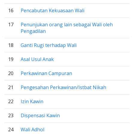
16
Pencabutan Kekuasaan Wali
17
Penunjukan orang lain sebagai Wali oleh
Pengadilan
18
Ganti Rugi terhadap Wali
19
Asal Usul Anak
20
Perkawinan Campuran
21
Pengesahan Perkawinan/Istbat Nikah
22
Izin Kawin
23
Dispensasi Kawin
24
Wali Adhol