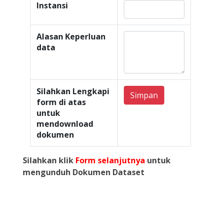
Instansi
Alasan Keperluan
data
Silahkan Lengkapi
Simpan
form di atas
untuk
mendownload
dokumen
Silahkan klik
Form selanjutnya
untuk
mengunduh Dokumen Dataset