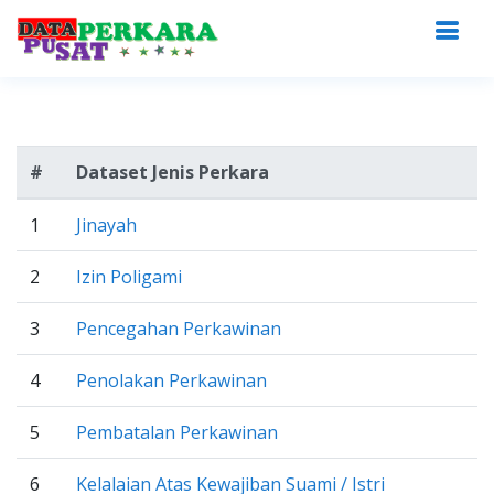
#
Dataset Jenis Perkara
1
Jinayah
2
Izin Poligami
3
Pencegahan Perkawinan
4
Penolakan Perkawinan
5
Pembatalan Perkawinan
6
Kelalaian Atas Kewajiban Suami / Istri