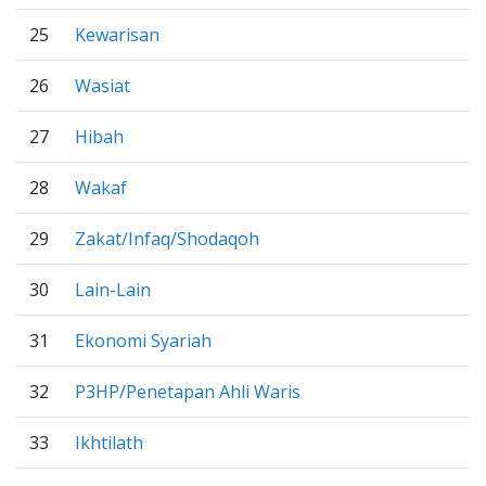
25
Kewarisan
26
Wasiat
27
Hibah
28
Wakaf
29
Zakat/Infaq/Shodaqoh
30
Lain-Lain
31
Ekonomi Syariah
32
P3HP/Penetapan Ahli Waris
33
Ikhtilath