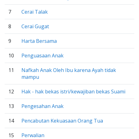
7
Cerai Talak
8
Cerai Gugat
9
Harta Bersama
10
Penguasaan Anak
11
Nafkah Anak Oleh Ibu karena Ayah tidak
mampu
12
Hak - hak bekas istri/kewajiban bekas Suami
13
Pengesahan Anak
14
Pencabutan Kekuasaan Orang Tua
15
Perwalian