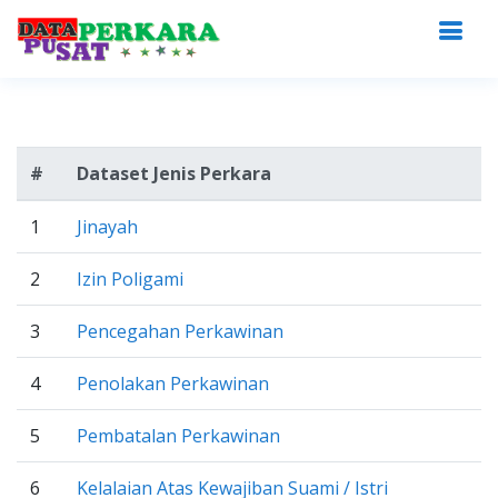
#
Dataset Jenis Perkara
1
Jinayah
2
Izin Poligami
3
Pencegahan Perkawinan
4
Penolakan Perkawinan
5
Pembatalan Perkawinan
6
Kelalaian Atas Kewajiban Suami / Istri