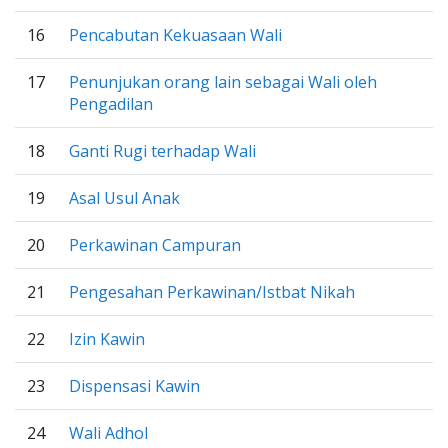
16
Pencabutan Kekuasaan Wali
17
Penunjukan orang lain sebagai Wali oleh
Pengadilan
18
Ganti Rugi terhadap Wali
19
Asal Usul Anak
20
Perkawinan Campuran
21
Pengesahan Perkawinan/Istbat Nikah
22
Izin Kawin
23
Dispensasi Kawin
24
Wali Adhol