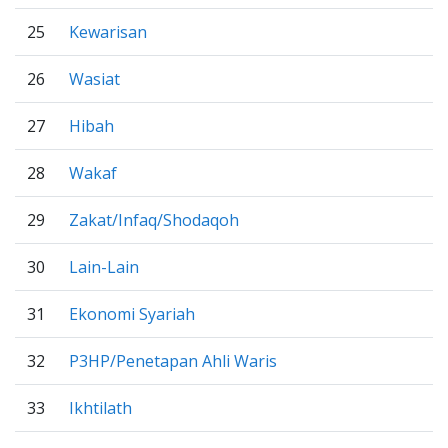
25
Kewarisan
26
Wasiat
27
Hibah
28
Wakaf
29
Zakat/Infaq/Shodaqoh
30
Lain-Lain
31
Ekonomi Syariah
32
P3HP/Penetapan Ahli Waris
33
Ikhtilath