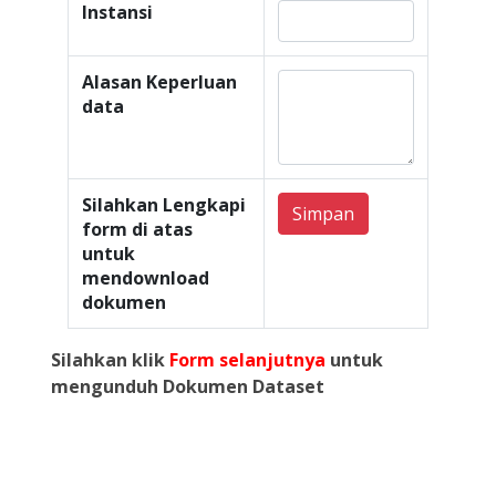
Instansi
Alasan Keperluan
data
Silahkan Lengkapi
Simpan
form di atas
untuk
mendownload
dokumen
Silahkan klik
Form selanjutnya
untuk
mengunduh Dokumen Dataset