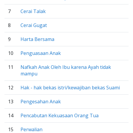
7
Cerai Talak
8
Cerai Gugat
9
Harta Bersama
10
Penguasaan Anak
11
Nafkah Anak Oleh Ibu karena Ayah tidak
mampu
12
Hak - hak bekas istri/kewajiban bekas Suami
13
Pengesahan Anak
14
Pencabutan Kekuasaan Orang Tua
15
Perwalian