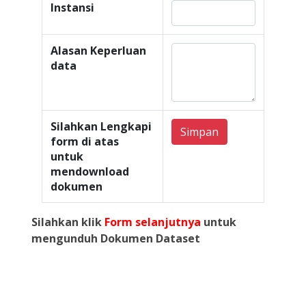
Instansi
Alasan Keperluan
data
Silahkan Lengkapi
Simpan
form di atas
untuk
mendownload
dokumen
Silahkan klik
Form selanjutnya
untuk
mengunduh Dokumen Dataset