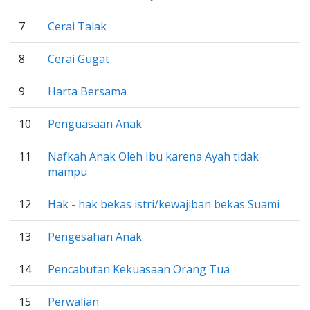
7
Cerai Talak
8
Cerai Gugat
9
Harta Bersama
10
Penguasaan Anak
11
Nafkah Anak Oleh Ibu karena Ayah tidak
mampu
12
Hak - hak bekas istri/kewajiban bekas Suami
13
Pengesahan Anak
14
Pencabutan Kekuasaan Orang Tua
15
Perwalian