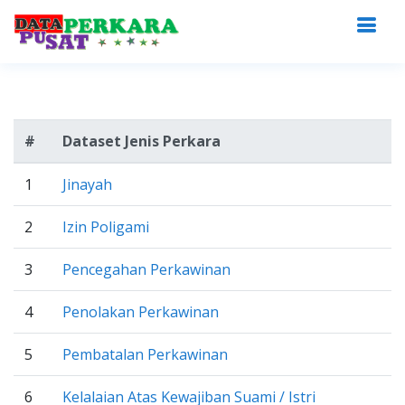
#
Dataset Jenis Perkara
1
Jinayah
2
Izin Poligami
3
Pencegahan Perkawinan
4
Penolakan Perkawinan
5
Pembatalan Perkawinan
6
Kelalaian Atas Kewajiban Suami / Istri