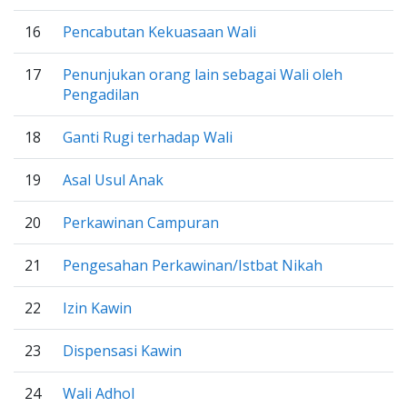
16
Pencabutan Kekuasaan Wali
17
Penunjukan orang lain sebagai Wali oleh
Pengadilan
18
Ganti Rugi terhadap Wali
19
Asal Usul Anak
20
Perkawinan Campuran
21
Pengesahan Perkawinan/Istbat Nikah
22
Izin Kawin
23
Dispensasi Kawin
24
Wali Adhol