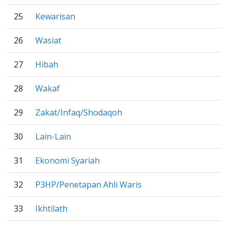
25
Kewarisan
26
Wasiat
27
Hibah
28
Wakaf
29
Zakat/Infaq/Shodaqoh
30
Lain-Lain
31
Ekonomi Syariah
32
P3HP/Penetapan Ahli Waris
33
Ikhtilath