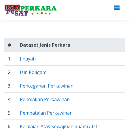
#
Dataset Jenis Perkara
1
Jinayah
2
Izin Poligami
3
Pencegahan Perkawinan
4
Penolakan Perkawinan
5
Pembatalan Perkawinan
6
Kelalaian Atas Kewajiban Suami / Istri