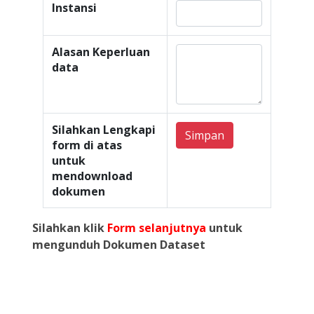
Instansi
Alasan Keperluan
data
Silahkan Lengkapi
Simpan
form di atas
untuk
mendownload
dokumen
Silahkan klik
Form selanjutnya
untuk
mengunduh Dokumen Dataset