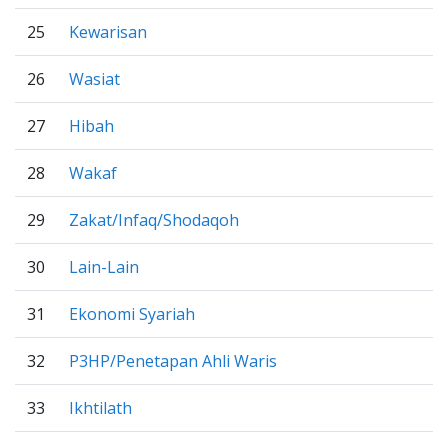
25
Kewarisan
26
Wasiat
27
Hibah
28
Wakaf
29
Zakat/Infaq/Shodaqoh
30
Lain-Lain
31
Ekonomi Syariah
32
P3HP/Penetapan Ahli Waris
33
Ikhtilath