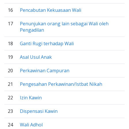
16
Pencabutan Kekuasaan Wali
17
Penunjukan orang lain sebagai Wali oleh
Pengadilan
18
Ganti Rugi terhadap Wali
19
Asal Usul Anak
20
Perkawinan Campuran
21
Pengesahan Perkawinan/Istbat Nikah
22
Izin Kawin
23
Dispensasi Kawin
24
Wali Adhol