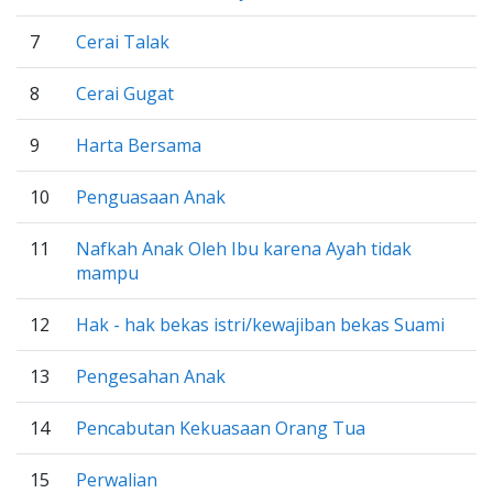
7
Cerai Talak
8
Cerai Gugat
9
Harta Bersama
10
Penguasaan Anak
11
Nafkah Anak Oleh Ibu karena Ayah tidak
mampu
12
Hak - hak bekas istri/kewajiban bekas Suami
13
Pengesahan Anak
14
Pencabutan Kekuasaan Orang Tua
15
Perwalian