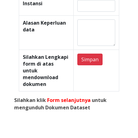
Instansi
Alasan Keperluan
data
Silahkan Lengkapi
Simpan
form di atas
untuk
mendownload
dokumen
Silahkan klik
Form selanjutnya
untuk
mengunduh Dokumen Dataset