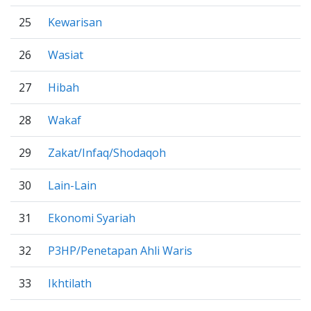
25
Kewarisan
26
Wasiat
27
Hibah
28
Wakaf
29
Zakat/Infaq/Shodaqoh
30
Lain-Lain
31
Ekonomi Syariah
32
P3HP/Penetapan Ahli Waris
33
Ikhtilath