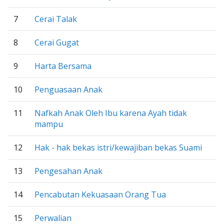
7
Cerai Talak
8
Cerai Gugat
9
Harta Bersama
10
Penguasaan Anak
11
Nafkah Anak Oleh Ibu karena Ayah tidak
mampu
12
Hak - hak bekas istri/kewajiban bekas Suami
13
Pengesahan Anak
14
Pencabutan Kekuasaan Orang Tua
15
Perwalian