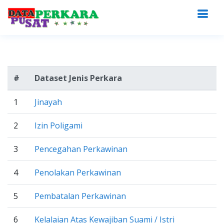
#
Dataset Jenis Perkara
1
Jinayah
2
Izin Poligami
3
Pencegahan Perkawinan
4
Penolakan Perkawinan
5
Pembatalan Perkawinan
6
Kelalaian Atas Kewajiban Suami / Istri