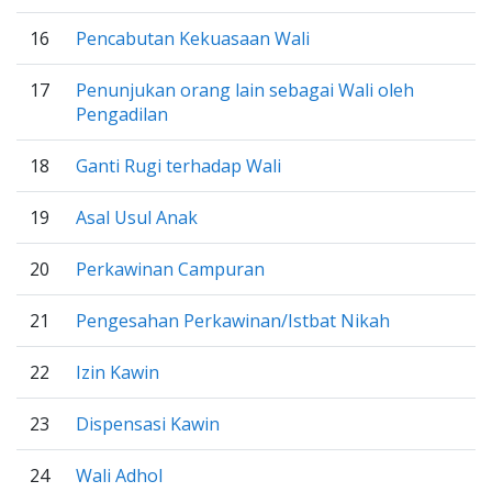
16
Pencabutan Kekuasaan Wali
17
Penunjukan orang lain sebagai Wali oleh
Pengadilan
18
Ganti Rugi terhadap Wali
19
Asal Usul Anak
20
Perkawinan Campuran
21
Pengesahan Perkawinan/Istbat Nikah
22
Izin Kawin
23
Dispensasi Kawin
24
Wali Adhol