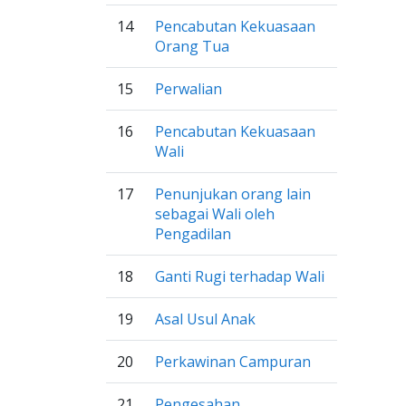
14
Pencabutan Kekuasaan
Orang Tua
15
Perwalian
16
Pencabutan Kekuasaan
Wali
17
Penunjukan orang lain
sebagai Wali oleh
Pengadilan
18
Ganti Rugi terhadap Wali
19
Asal Usul Anak
20
Perkawinan Campuran
21
Pengesahan