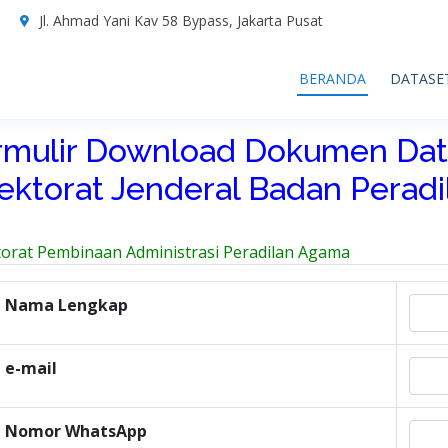
7
Jl. Ahmad Yani Kav 58 Bypass, Jakarta Pusat
BERANDA
DATASE
rmulir Download Dokumen Dat
rektorat Jenderal Badan Perad
torat Pembinaan Administrasi Peradilan Agama
Nama Lengkap
e-mail
Nomor WhatsApp