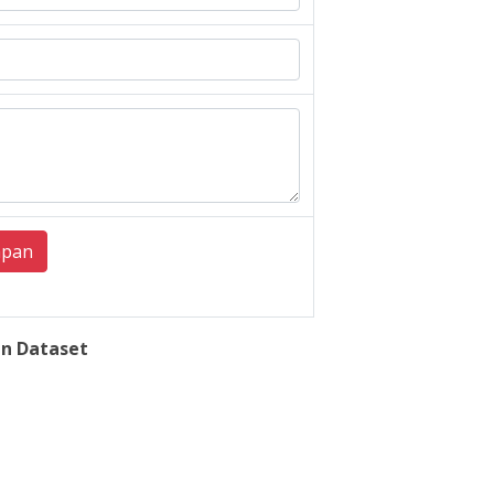
mpan
n Dataset