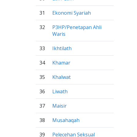
31
Ekonomi Syariah
32
P3HP/Penetapan Ahli
Waris
33
Ikhtilath
34
Khamar
35
Khalwat
36
Liwath
37
Maisir
38
Musahaqah
39
Pelecehan Seksual