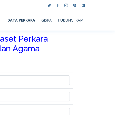
T
DATA PERKARA
GISPA
HUBUNGI KAMI
aset Perkara
ilan Agama