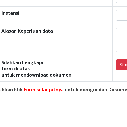
Instansi
Alasan Keperluan data
Silahkan Lengkapi
Si
form di atas
untuk mendownload dokumen
lahkan klik
Form selanjutnya
untuk mengunduh Dokume