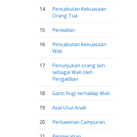
14
Pencabutan Kekuasaan
Orang Tua
15
Perwalian
16
Pencabutan Kekuasaan
Wali
17
Penunjukan orang lain
sebagai Wali oleh
Pengadilan
18
Ganti Rugi terhadap Wali
19
Asal Usul Anak
20
Perkawinan Campuran
21
Pengesahan