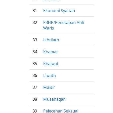
31
Ekonomi Syariah
32
P3HP/Penetapan Ahli
Waris
33
Ikhtilath
34
Khamar
35
Khalwat
36
Liwath
37
Maisir
38
Musahaqah
39
Pelecehan Seksual