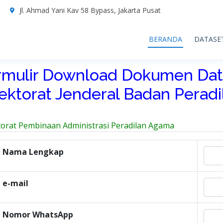
7
Jl. Ahmad Yani Kav 58 Bypass, Jakarta Pusat
BERANDA
DATASE
rmulir Download Dokumen Dat
rektorat Jenderal Badan Perad
torat Pembinaan Administrasi Peradilan Agama
Nama Lengkap
e-mail
Nomor WhatsApp