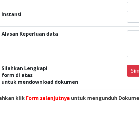
Instansi
Alasan Keperluan data
Silahkan Lengkapi
Si
form di atas
untuk mendownload dokumen
lahkan klik
Form selanjutnya
untuk mengunduh Dokume