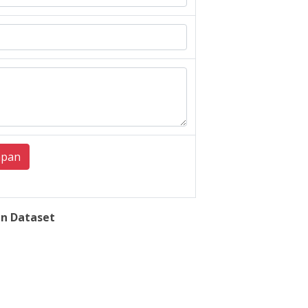
mpan
n Dataset