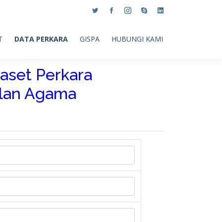
T
DATA PERKARA
GISPA
HUBUNGI KAMI
aset Perkara
ilan Agama