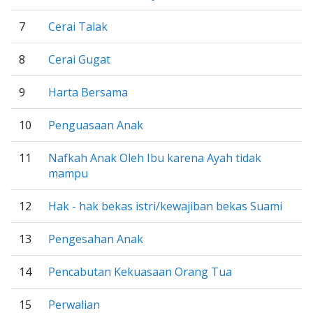
7
Cerai Talak
8
Cerai Gugat
9
Harta Bersama
10
Penguasaan Anak
11
Nafkah Anak Oleh Ibu karena Ayah tidak
mampu
12
Hak - hak bekas istri/kewajiban bekas Suami
13
Pengesahan Anak
14
Pencabutan Kekuasaan Orang Tua
15
Perwalian