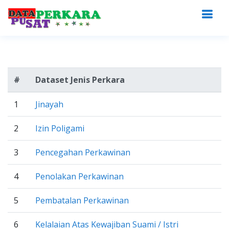
#
Dataset Jenis Perkara
1
Jinayah
2
Izin Poligami
3
Pencegahan Perkawinan
4
Penolakan Perkawinan
5
Pembatalan Perkawinan
6
Kelalaian Atas Kewajiban Suami / Istri