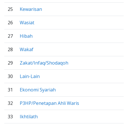
25
Kewarisan
26
Wasiat
27
Hibah
28
Wakaf
29
Zakat/Infaq/Shodaqoh
30
Lain-Lain
31
Ekonomi Syariah
32
P3HP/Penetapan Ahli Waris
33
Ikhtilath