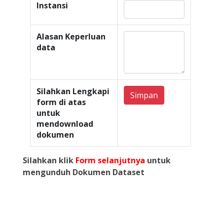
Instansi
Alasan Keperluan
data
Silahkan Lengkapi
Simpan
form di atas
untuk
mendownload
dokumen
Silahkan klik
Form selanjutnya
untuk
mengunduh Dokumen Dataset