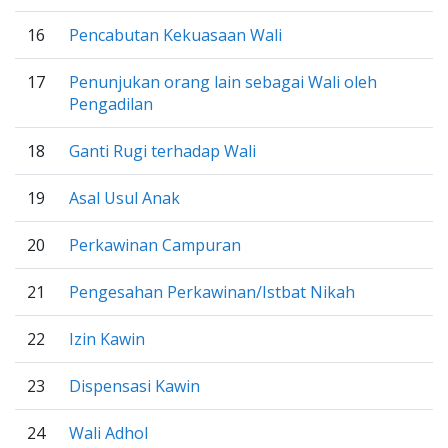
16
Pencabutan Kekuasaan Wali
17
Penunjukan orang lain sebagai Wali oleh
Pengadilan
18
Ganti Rugi terhadap Wali
19
Asal Usul Anak
20
Perkawinan Campuran
21
Pengesahan Perkawinan/Istbat Nikah
22
Izin Kawin
23
Dispensasi Kawin
24
Wali Adhol