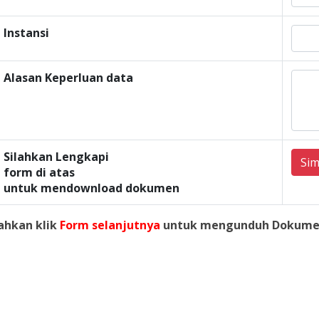
Instansi
Alasan Keperluan data
Silahkan Lengkapi
Si
form di atas
untuk mendownload dokumen
lahkan klik
Form selanjutnya
untuk mengunduh Dokume