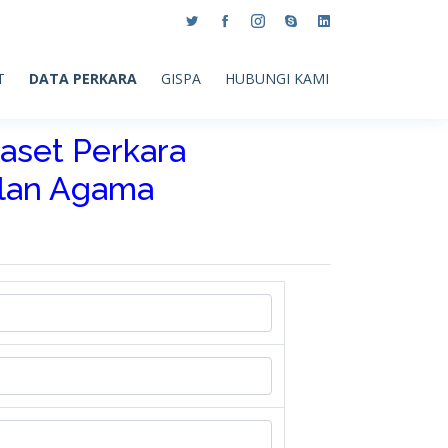
T
DATA PERKARA
GISPA
HUBUNGI KAMI
aset Perkara
ilan Agama