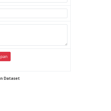
mpan
n Dataset