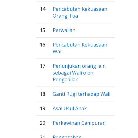
14
Pencabutan Kekuasaan
Orang Tua
15
Perwalian
16
Pencabutan Kekuasaan
Wali
17
Penunjukan orang lain
sebagai Wali oleh
Pengadilan
18
Ganti Rugi terhadap Wali
19
Asal Usul Anak
20
Perkawinan Campuran
21
Pengesahan