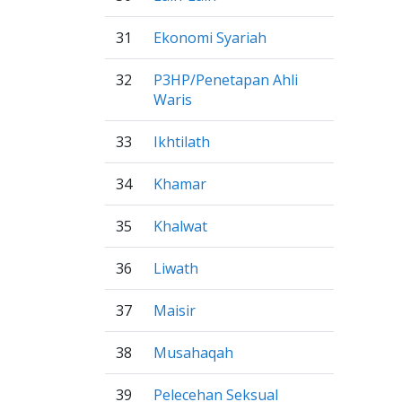
31
Ekonomi Syariah
32
P3HP/Penetapan Ahli
Waris
33
Ikhtilath
34
Khamar
35
Khalwat
36
Liwath
37
Maisir
38
Musahaqah
39
Pelecehan Seksual