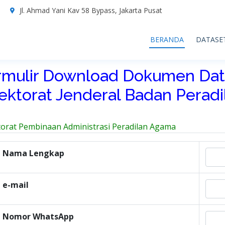
7
Jl. Ahmad Yani Kav 58 Bypass, Jakarta Pusat
BERANDA
DATASE
rmulir Download Dokumen Dat
rektorat Jenderal Badan Perad
torat Pembinaan Administrasi Peradilan Agama
Nama Lengkap
e-mail
Nomor WhatsApp