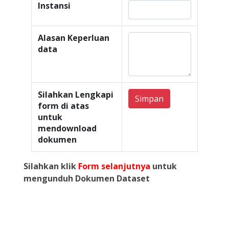
Instansi
Alasan Keperluan
data
Silahkan Lengkapi
Simpan
form di atas
untuk
mendownload
dokumen
Silahkan klik
Form selanjutnya
untuk
mengunduh Dokumen Dataset