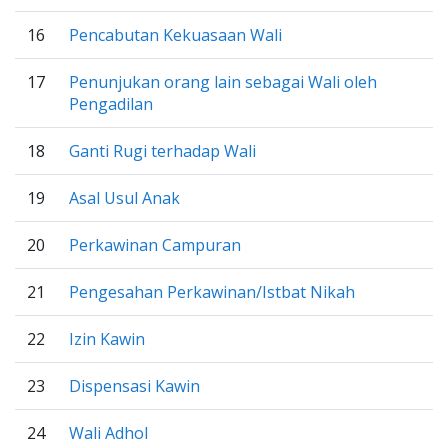
16
Pencabutan Kekuasaan Wali
17
Penunjukan orang lain sebagai Wali oleh
Pengadilan
18
Ganti Rugi terhadap Wali
19
Asal Usul Anak
20
Perkawinan Campuran
21
Pengesahan Perkawinan/Istbat Nikah
22
Izin Kawin
23
Dispensasi Kawin
24
Wali Adhol