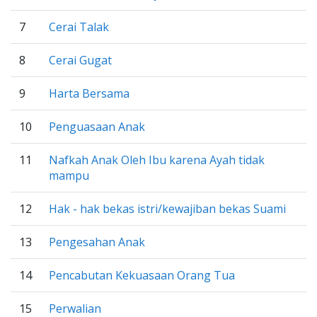
7
Cerai Talak
8
Cerai Gugat
9
Harta Bersama
10
Penguasaan Anak
11
Nafkah Anak Oleh Ibu karena Ayah tidak
mampu
12
Hak - hak bekas istri/kewajiban bekas Suami
13
Pengesahan Anak
14
Pencabutan Kekuasaan Orang Tua
15
Perwalian