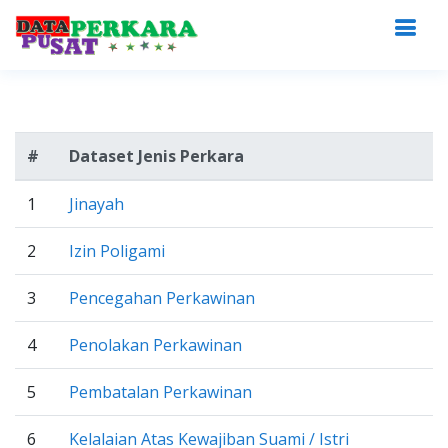
#
Dataset Jenis Perkara
1
Jinayah
2
Izin Poligami
3
Pencegahan Perkawinan
4
Penolakan Perkawinan
5
Pembatalan Perkawinan
6
Kelalaian Atas Kewajiban Suami / Istri