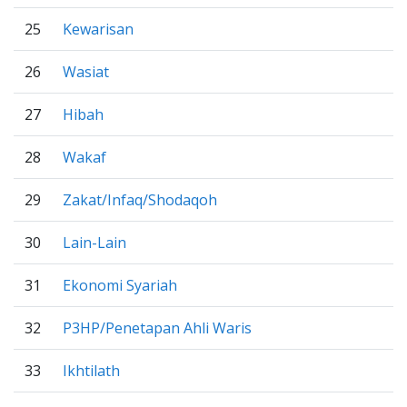
25
Kewarisan
26
Wasiat
27
Hibah
28
Wakaf
29
Zakat/Infaq/Shodaqoh
30
Lain-Lain
31
Ekonomi Syariah
32
P3HP/Penetapan Ahli Waris
33
Ikhtilath