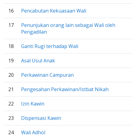
16
Pencabutan Kekuasaan Wali
17
Penunjukan orang lain sebagai Wali oleh
Pengadilan
18
Ganti Rugi terhadap Wali
19
Asal Usul Anak
20
Perkawinan Campuran
21
Pengesahan Perkawinan/Istbat Nikah
22
Izin Kawin
23
Dispensasi Kawin
24
Wali Adhol