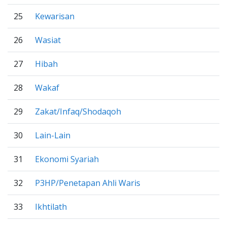
25
Kewarisan
26
Wasiat
27
Hibah
28
Wakaf
29
Zakat/Infaq/Shodaqoh
30
Lain-Lain
31
Ekonomi Syariah
32
P3HP/Penetapan Ahli Waris
33
Ikhtilath