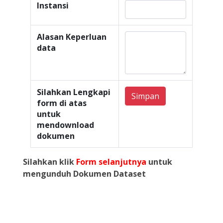
Instansi
Alasan Keperluan
data
Silahkan Lengkapi
Simpan
form di atas
untuk
mendownload
dokumen
Silahkan klik
Form selanjutnya
untuk
mengunduh Dokumen Dataset