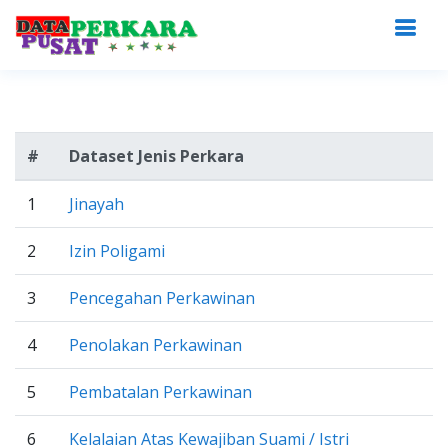
#
Dataset Jenis Perkara
1
Jinayah
2
Izin Poligami
3
Pencegahan Perkawinan
4
Penolakan Perkawinan
5
Pembatalan Perkawinan
6
Kelalaian Atas Kewajiban Suami / Istri