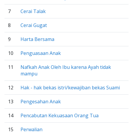
7
Cerai Talak
8
Cerai Gugat
9
Harta Bersama
10
Penguasaan Anak
11
Nafkah Anak Oleh Ibu karena Ayah tidak
mampu
12
Hak - hak bekas istri/kewajiban bekas Suami
13
Pengesahan Anak
14
Pencabutan Kekuasaan Orang Tua
15
Perwalian