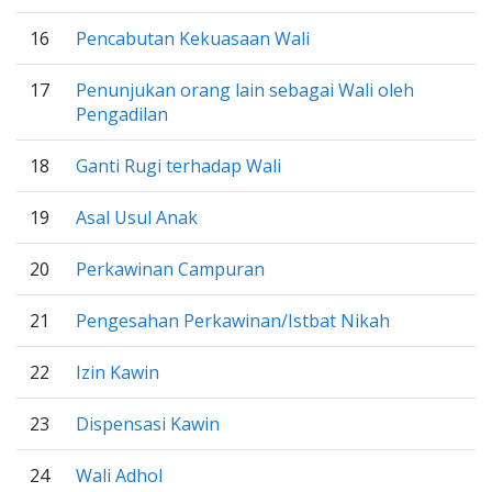
16
Pencabutan Kekuasaan Wali
17
Penunjukan orang lain sebagai Wali oleh
Pengadilan
18
Ganti Rugi terhadap Wali
19
Asal Usul Anak
20
Perkawinan Campuran
21
Pengesahan Perkawinan/Istbat Nikah
22
Izin Kawin
23
Dispensasi Kawin
24
Wali Adhol