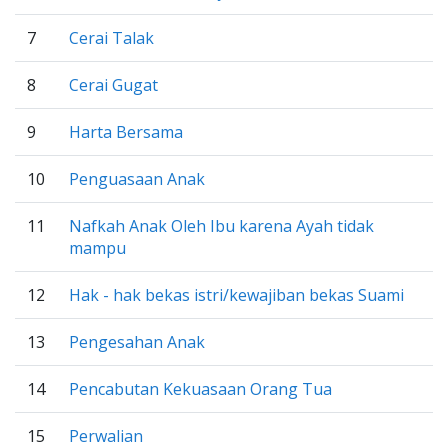
7
Cerai Talak
8
Cerai Gugat
9
Harta Bersama
10
Penguasaan Anak
11
Nafkah Anak Oleh Ibu karena Ayah tidak
mampu
12
Hak - hak bekas istri/kewajiban bekas Suami
13
Pengesahan Anak
14
Pencabutan Kekuasaan Orang Tua
15
Perwalian