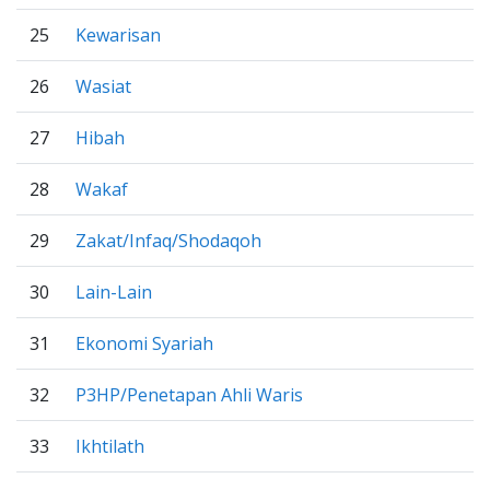
25
Kewarisan
26
Wasiat
27
Hibah
28
Wakaf
29
Zakat/Infaq/Shodaqoh
30
Lain-Lain
31
Ekonomi Syariah
32
P3HP/Penetapan Ahli Waris
33
Ikhtilath