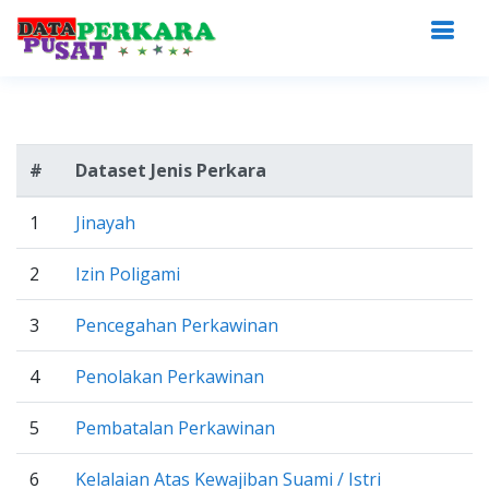
#
Dataset Jenis Perkara
1
Jinayah
2
Izin Poligami
3
Pencegahan Perkawinan
4
Penolakan Perkawinan
5
Pembatalan Perkawinan
6
Kelalaian Atas Kewajiban Suami / Istri