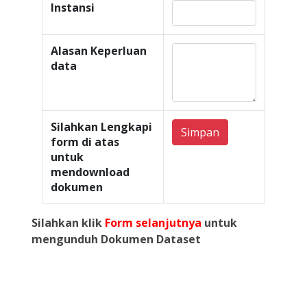
Instansi
Alasan Keperluan
data
Silahkan Lengkapi
Simpan
form di atas
untuk
mendownload
dokumen
Silahkan klik
Form selanjutnya
untuk
mengunduh Dokumen Dataset