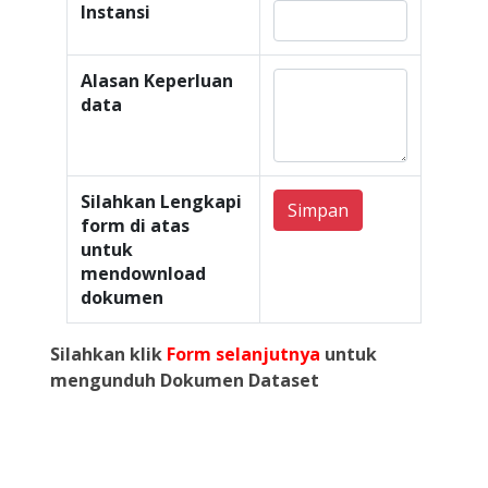
Instansi
Alasan Keperluan
data
Silahkan Lengkapi
Simpan
form di atas
untuk
mendownload
dokumen
Silahkan klik
Form selanjutnya
untuk
mengunduh Dokumen Dataset