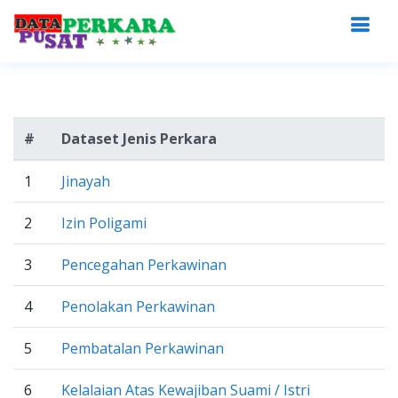
#
Dataset Jenis Perkara
1
Jinayah
2
Izin Poligami
3
Pencegahan Perkawinan
4
Penolakan Perkawinan
5
Pembatalan Perkawinan
6
Kelalaian Atas Kewajiban Suami / Istri