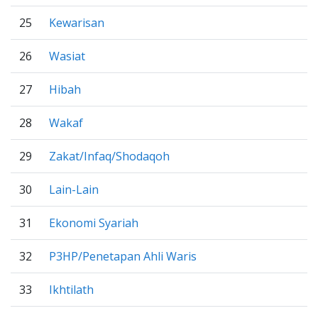
25
Kewarisan
26
Wasiat
27
Hibah
28
Wakaf
29
Zakat/Infaq/Shodaqoh
30
Lain-Lain
31
Ekonomi Syariah
32
P3HP/Penetapan Ahli Waris
33
Ikhtilath