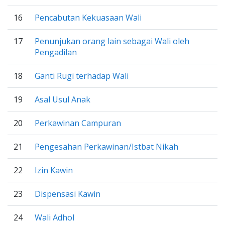
16
Pencabutan Kekuasaan Wali
17
Penunjukan orang lain sebagai Wali oleh
Pengadilan
18
Ganti Rugi terhadap Wali
19
Asal Usul Anak
20
Perkawinan Campuran
21
Pengesahan Perkawinan/Istbat Nikah
22
Izin Kawin
23
Dispensasi Kawin
24
Wali Adhol