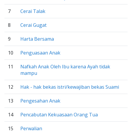
7
Cerai Talak
8
Cerai Gugat
9
Harta Bersama
10
Penguasaan Anak
11
Nafkah Anak Oleh Ibu karena Ayah tidak
mampu
12
Hak - hak bekas istri/kewajiban bekas Suami
13
Pengesahan Anak
14
Pencabutan Kekuasaan Orang Tua
15
Perwalian