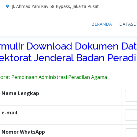
7
Jl. Ahmad Yani Kav 58 Bypass, Jakarta Pusat
BERANDA
DATASE
rmulir Download Dokumen Dat
rektorat Jenderal Badan Perad
torat Pembinaan Administrasi Peradilan Agama
Nama Lengkap
e-mail
Nomor WhatsApp