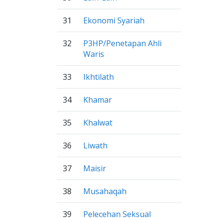
31
Ekonomi Syariah
32
P3HP/Penetapan Ahli
Waris
33
Ikhtilath
34
Khamar
35
Khalwat
36
Liwath
37
Maisir
38
Musahaqah
39
Pelecehan Seksual