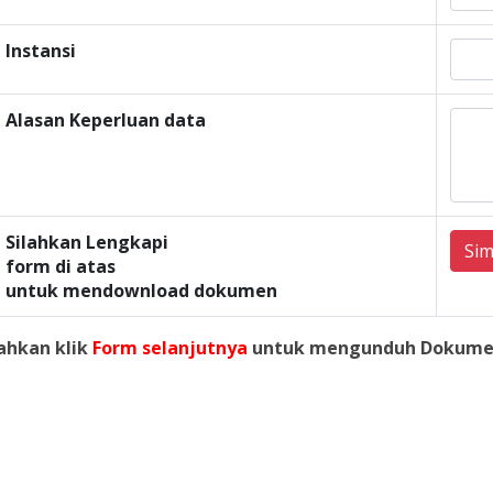
Instansi
Alasan Keperluan data
Silahkan Lengkapi
Si
form di atas
untuk mendownload dokumen
lahkan klik
Form selanjutnya
untuk mengunduh Dokume