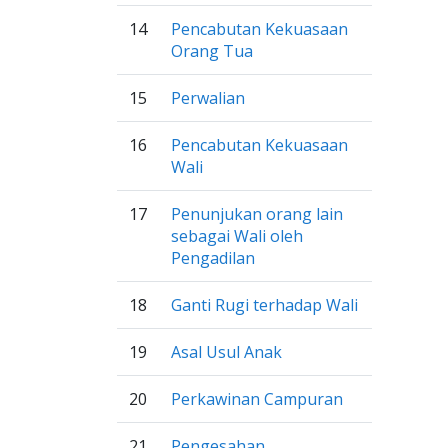
14
Pencabutan Kekuasaan
Orang Tua
15
Perwalian
16
Pencabutan Kekuasaan
Wali
17
Penunjukan orang lain
sebagai Wali oleh
Pengadilan
18
Ganti Rugi terhadap Wali
19
Asal Usul Anak
20
Perkawinan Campuran
21
Pengesahan