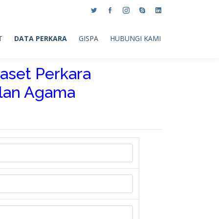
T
DATA PERKARA
GISPA
HUBUNGI KAMI
aset Perkara
ilan Agama