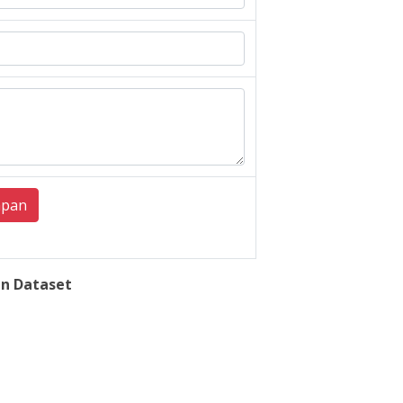
mpan
n Dataset