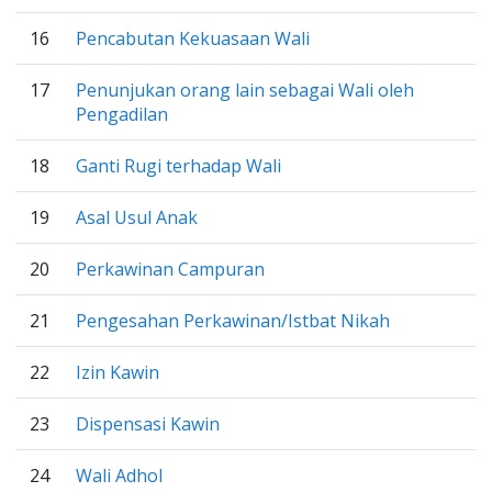
16
Pencabutan Kekuasaan Wali
17
Penunjukan orang lain sebagai Wali oleh
Pengadilan
18
Ganti Rugi terhadap Wali
19
Asal Usul Anak
20
Perkawinan Campuran
21
Pengesahan Perkawinan/Istbat Nikah
22
Izin Kawin
23
Dispensasi Kawin
24
Wali Adhol