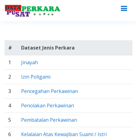
#
Dataset Jenis Perkara
1
Jinayah
2
Izin Poligami
3
Pencegahan Perkawinan
4
Penolakan Perkawinan
5
Pembatalan Perkawinan
6
Kelalaian Atas Kewajiban Suami / Istri