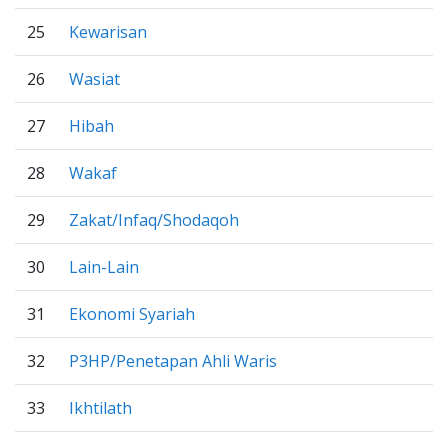
25
Kewarisan
26
Wasiat
27
Hibah
28
Wakaf
29
Zakat/Infaq/Shodaqoh
30
Lain-Lain
31
Ekonomi Syariah
32
P3HP/Penetapan Ahli Waris
33
Ikhtilath