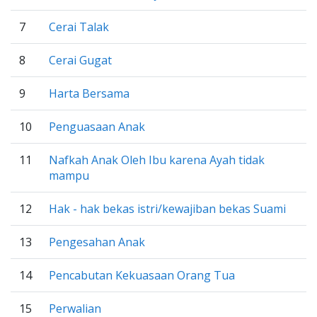
7
Cerai Talak
8
Cerai Gugat
9
Harta Bersama
10
Penguasaan Anak
11
Nafkah Anak Oleh Ibu karena Ayah tidak
mampu
12
Hak - hak bekas istri/kewajiban bekas Suami
13
Pengesahan Anak
14
Pencabutan Kekuasaan Orang Tua
15
Perwalian