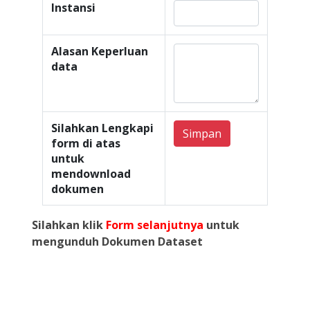
Instansi
Alasan Keperluan
data
Silahkan Lengkapi
Simpan
form di atas
untuk
mendownload
dokumen
Silahkan klik
Form selanjutnya
untuk
mengunduh Dokumen Dataset