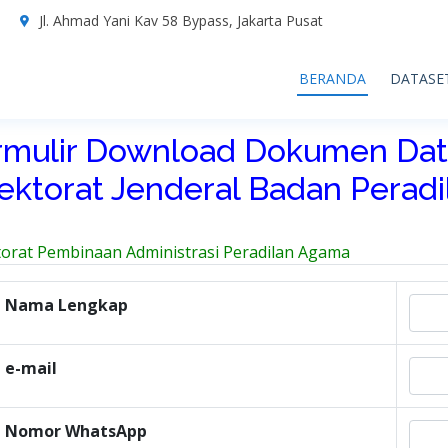
7
Jl. Ahmad Yani Kav 58 Bypass, Jakarta Pusat
BERANDA
DATASE
rmulir Download Dokumen Dat
rektorat Jenderal Badan Perad
torat Pembinaan Administrasi Peradilan Agama
Nama Lengkap
e-mail
Nomor WhatsApp