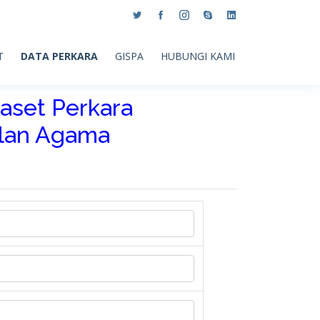
T
DATA PERKARA
GISPA
HUBUNGI KAMI
aset Perkara
ilan Agama