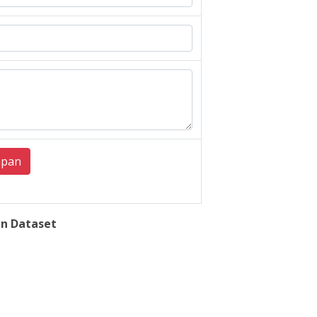
mpan
n Dataset