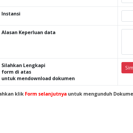
Instansi
Alasan Keperluan data
Silahkan Lengkapi
Si
form di atas
untuk mendownload dokumen
lahkan klik
Form selanjutnya
untuk mengunduh Dokume