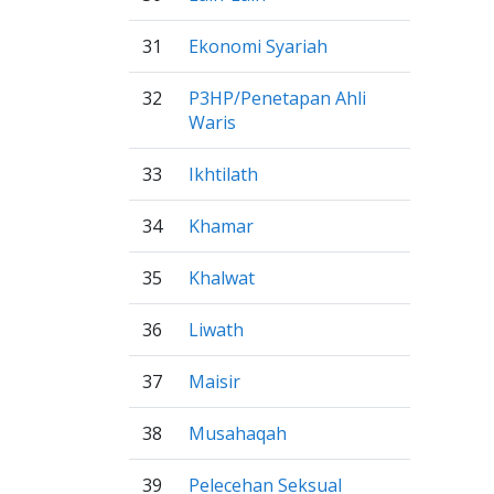
31
Ekonomi Syariah
32
P3HP/Penetapan Ahli
Waris
33
Ikhtilath
34
Khamar
35
Khalwat
36
Liwath
37
Maisir
38
Musahaqah
39
Pelecehan Seksual