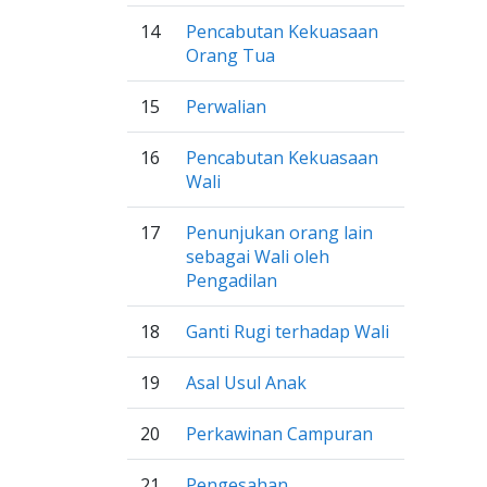
14
Pencabutan Kekuasaan
Orang Tua
15
Perwalian
16
Pencabutan Kekuasaan
Wali
17
Penunjukan orang lain
sebagai Wali oleh
Pengadilan
18
Ganti Rugi terhadap Wali
19
Asal Usul Anak
20
Perkawinan Campuran
21
Pengesahan