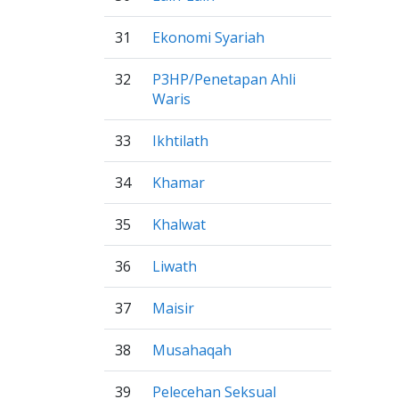
31
Ekonomi Syariah
32
P3HP/Penetapan Ahli
Waris
33
Ikhtilath
34
Khamar
35
Khalwat
36
Liwath
37
Maisir
38
Musahaqah
39
Pelecehan Seksual