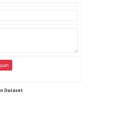
mpan
n Dataset