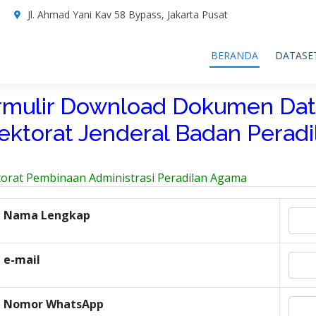
7
Jl. Ahmad Yani Kav 58 Bypass, Jakarta Pusat
BERANDA
DATASE
rmulir Download Dokumen Dat
rektorat Jenderal Badan Perad
torat Pembinaan Administrasi Peradilan Agama
Nama Lengkap
e-mail
Nomor WhatsApp