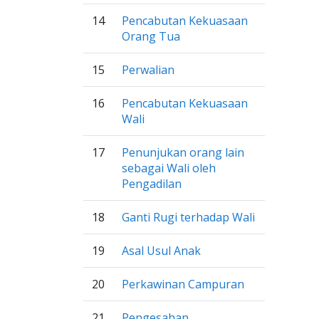
14
Pencabutan Kekuasaan
Orang Tua
15
Perwalian
16
Pencabutan Kekuasaan
Wali
17
Penunjukan orang lain
sebagai Wali oleh
Pengadilan
18
Ganti Rugi terhadap Wali
19
Asal Usul Anak
20
Perkawinan Campuran
21
Pengesahan