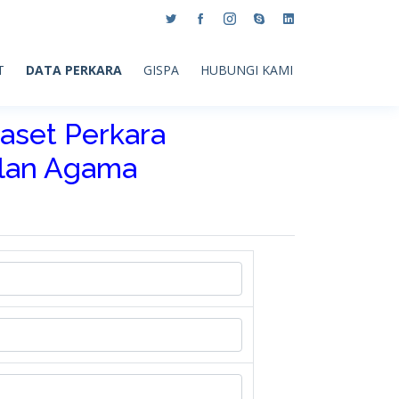
T
DATA PERKARA
GISPA
HUBUNGI KAMI
aset Perkara
ilan Agama