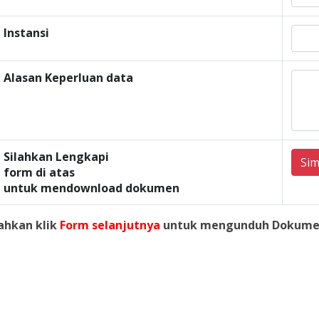
Instansi
Alasan Keperluan data
Silahkan Lengkapi
Si
form di atas
untuk mendownload dokumen
lahkan klik
Form selanjutnya
untuk mengunduh Dokume