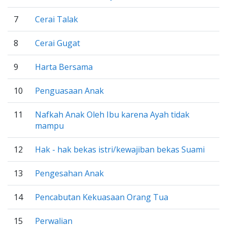
7
Cerai Talak
8
Cerai Gugat
9
Harta Bersama
10
Penguasaan Anak
11
Nafkah Anak Oleh Ibu karena Ayah tidak
mampu
12
Hak - hak bekas istri/kewajiban bekas Suami
13
Pengesahan Anak
14
Pencabutan Kekuasaan Orang Tua
15
Perwalian