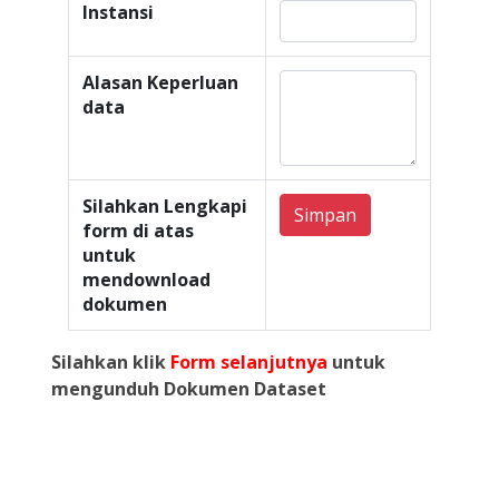
Instansi
Alasan Keperluan
data
Silahkan Lengkapi
Simpan
form di atas
untuk
mendownload
dokumen
Silahkan klik
Form selanjutnya
untuk
mengunduh Dokumen Dataset