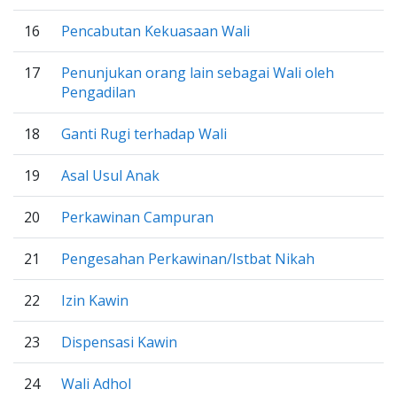
16
Pencabutan Kekuasaan Wali
17
Penunjukan orang lain sebagai Wali oleh
Pengadilan
18
Ganti Rugi terhadap Wali
19
Asal Usul Anak
20
Perkawinan Campuran
21
Pengesahan Perkawinan/Istbat Nikah
22
Izin Kawin
23
Dispensasi Kawin
24
Wali Adhol