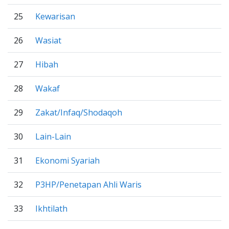
25
Kewarisan
26
Wasiat
27
Hibah
28
Wakaf
29
Zakat/Infaq/Shodaqoh
30
Lain-Lain
31
Ekonomi Syariah
32
P3HP/Penetapan Ahli Waris
33
Ikhtilath