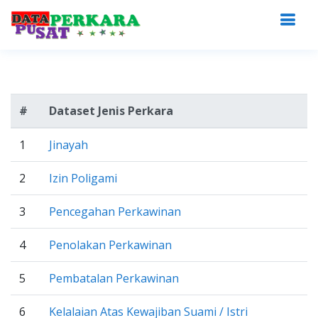
#
Dataset Jenis Perkara
1
Jinayah
2
Izin Poligami
3
Pencegahan Perkawinan
4
Penolakan Perkawinan
5
Pembatalan Perkawinan
6
Kelalaian Atas Kewajiban Suami / Istri