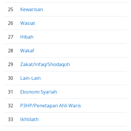
25
Kewarisan
26
Wasiat
27
Hibah
28
Wakaf
29
Zakat/Infaq/Shodaqoh
30
Lain-Lain
31
Ekonomi Syariah
32
P3HP/Penetapan Ahli Waris
33
Ikhtilath