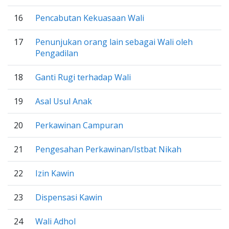
16
Pencabutan Kekuasaan Wali
17
Penunjukan orang lain sebagai Wali oleh
Pengadilan
18
Ganti Rugi terhadap Wali
19
Asal Usul Anak
20
Perkawinan Campuran
21
Pengesahan Perkawinan/Istbat Nikah
22
Izin Kawin
23
Dispensasi Kawin
24
Wali Adhol