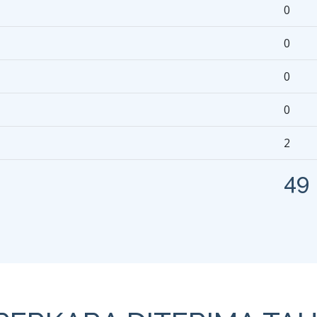
0
0
0
0
2
49