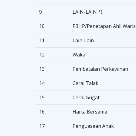
9
LAIN-LAIN *)
10
P3HP/Penetapan Ahli Waris
11
Lain-Lain
12
Wakaf
13
Pembatalan Perkawinan
14
Cerai Talak
15
Cerai Gugat
16
Harta Bersama
17
Penguasaan Anak