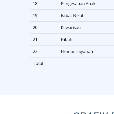
18
Pengesahan Anak
19
Istbat Nikah
20
Kewarisan
21
Hibah
22
Ekonomi Syariah
Total