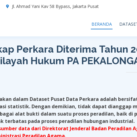
7
Jl. Ahmad Yani Kav 58 Bypass, Jakarta Pusat
BERANDA
DATASE
ap Perkara Diterima Tahun 
ilayah Hukum PA PEKALONG
diakan dalam Dataset Pusat Data Perkara adalah bersif
si statistik. Dengan demikian, tidak dapat dianggap m
agai alat bukti dalam suatu proses peradilan, baik di 
 terbatas pada proses peradilan hubungan industrial.
ber data dari Direktorat Jenderal Badan Peradilan Ag
nistrasi Peradilan Agama.