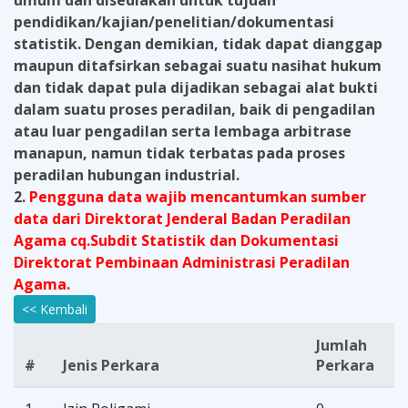
umum dan disediakan untuk tujuan
pendidikan/kajian/penelitian/dokumentasi
statistik. Dengan demikian, tidak dapat dianggap
maupun ditafsirkan sebagai suatu nasihat hukum
dan tidak dapat pula dijadikan sebagai alat bukti
dalam suatu proses peradilan, baik di pengadilan
atau luar pengadilan serta lembaga arbitrase
manapun, namun tidak terbatas pada proses
peradilan hubungan industrial.
2.
Pengguna data wajib mencantumkan sumber
data dari Direktorat Jenderal Badan Peradilan
Agama cq.Subdit Statistik dan Dokumentasi
Direktorat Pembinaan Administrasi Peradilan
Agama.
<< Kembali
Jumlah
#
Jenis Perkara
Perkara