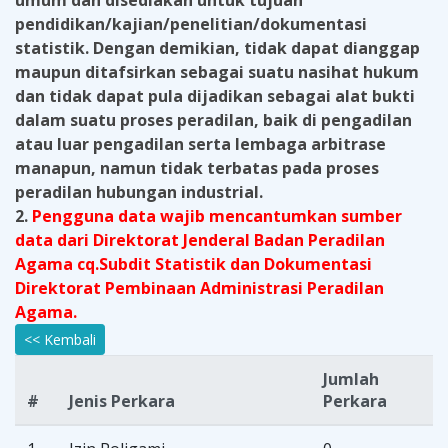
umum dan disediakan untuk tujuan
pendidikan/kajian/penelitian/dokumentasi
statistik. Dengan demikian, tidak dapat dianggap
maupun ditafsirkan sebagai suatu nasihat hukum
dan tidak dapat pula dijadikan sebagai alat bukti
dalam suatu proses peradilan, baik di pengadilan
atau luar pengadilan serta lembaga arbitrase
manapun, namun tidak terbatas pada proses
peradilan hubungan industrial.
2.
Pengguna data wajib mencantumkan sumber
data dari Direktorat Jenderal Badan Peradilan
Agama cq.Subdit Statistik dan Dokumentasi
Direktorat Pembinaan Administrasi Peradilan
Agama.
<< Kembali
Jumlah
#
Jenis Perkara
Perkara