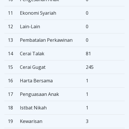
11
Ekonomi Syariah
0
12
Lain-Lain
0
13
Pembatalan Perkawinan
0
14
Cerai Talak
81
15
Cerai Gugat
245
16
Harta Bersama
1
17
Penguasaan Anak
1
18
Istbat Nikah
1
19
Kewarisan
3