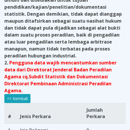
umum dan disediakan untuk tujuan
pendidikan/kajian/penelitian/dokumentasi
statistik. Dengan demikian, tidak dapat dianggap
maupun ditafsirkan sebagai suatu nasihat hukum
dan tidak dapat pula dijadikan sebagai alat bukti
dalam suatu proses peradilan, baik di pengadilan
atau luar pengadilan serta lembaga arbitrase
manapun, namun tidak terbatas pada proses
peradilan hubungan industrial.
2.
Pengguna data wajib mencantumkan sumber
data dari Direktorat Jenderal Badan Peradilan
Agama cq.Subdit Statistik dan Dokumentasi
Direktorat Pembinaan Administrasi Peradilan
Agama.
<< Kembali
Jumlah
#
Jenis Perkara
Perkara