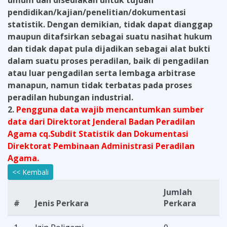
umum dan disediakan untuk tujuan
pendidikan/kajian/penelitian/dokumentasi
statistik. Dengan demikian, tidak dapat dianggap
maupun ditafsirkan sebagai suatu nasihat hukum
dan tidak dapat pula dijadikan sebagai alat bukti
dalam suatu proses peradilan, baik di pengadilan
atau luar pengadilan serta lembaga arbitrase
manapun, namun tidak terbatas pada proses
peradilan hubungan industrial.
2.
Pengguna data wajib mencantumkan sumber
data dari Direktorat Jenderal Badan Peradilan
Agama cq.Subdit Statistik dan Dokumentasi
Direktorat Pembinaan Administrasi Peradilan
Agama.
<< Kembali
Jumlah
#
Jenis Perkara
Perkara