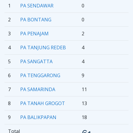
1
PA SENDAWAR
0
2
PA BONTANG
0
3
PA PENAJAM
2
4
PA TANJUNG REDEB
4
5
PA SANGATTA
4
6
PA TENGGARONG
9
7
PA SAMARINDA
11
8
PA TANAH GROGOT
13
9
PA BALIKPAPAN
18
Total